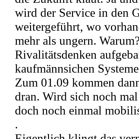
wird der Service in den
weitergeführt, wo vorhand
mehr als ungern. Warum? 
Rivalitätsdenken aufgeba
kaufmännsichen Systeme 
Zum 01.09 kommen dann d
dran. Wird sich noch mal
doch noch einmal mobilis
.
Eigentlich klingt das ver