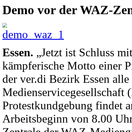
Demo vor der WAZ-Zen
Essen.
„Jetzt ist Schluss mit
kämpferische Motto einer P
der ver.di Bezirk Essen all
Medienservicegesellschaft 
Protestkundgebung findet a
Arbeitsbeginn von 8.00 Uhr 
Zentrale der WAZ-Mediengru