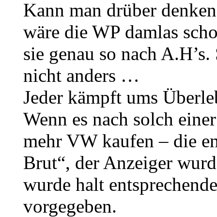
Kann man drüber denken w
wäre die WP damlas scho
sie genau so nach A.H’s.
nicht anders …
Jeder kämpft ums Überle
Wenn es nach solch eine
mehr VW kaufen – die en
Brut“, der Anzeiger wurd
wurde halt entsprechendes
vorgegeben.