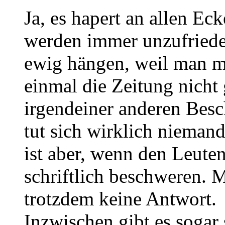
Ja, es hapert an allen E
werden immer unzufrieden
ewig hängen, weil man mi
einmal die Zeitung nicht
irgendeiner anderen Be
tut sich wirklich nieman
ist aber, wenn den Leuten
schriftlich beschweren. M
trotzdem keine Antwort.
Inzwischen gibt es sogar