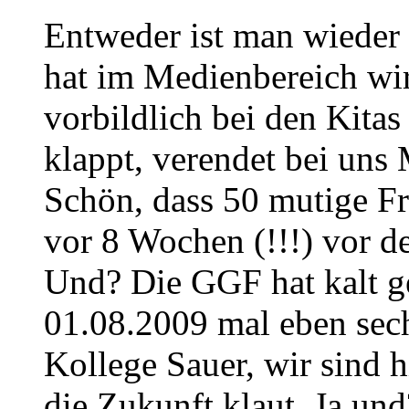
Entweder ist man wieder 
hat im Medienbereich wir
vorbildlich bei den Kitas
klappt, verendet bei un
Schön, dass 50 mutige F
vor 8 Wochen (!!!) vor d
Und? Die GGF hat kalt g
01.08.2009 mal eben sech
Kollege Sauer, wir sind h
die Zukunft klaut. Ja und