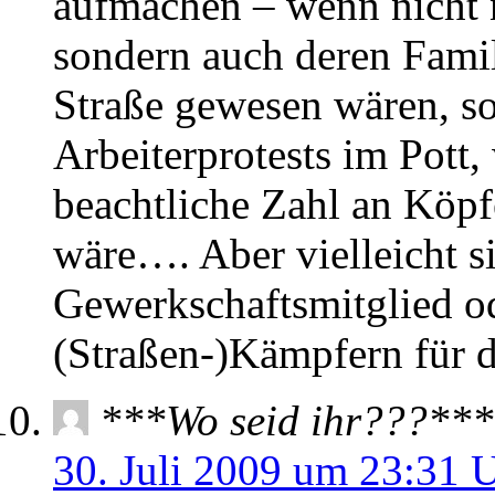
aufmachen – wenn nicht n
sondern auch deren Famil
Straße gewesen wären, so
Arbeiterprotests im Pott
beachtliche Zahl an Kö
wäre…. Aber vielleicht si
Gewerkschaftsmitglied od
(Straßen-)Kämpfern für 
***Wo seid ihr???***
30. Juli 2009 um 23:31 