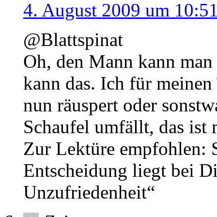
4. August 2009 um 10:5
@Blattspinat
Oh, den Mann kann man a
kann das. Ich für meinen 
nun räuspert oder sonstwa
Schaufel umfällt, das ist
Zur Lektüre empfohlen: 
Entscheidung liegt bei Di
Unzufriedenheit“