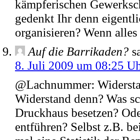
kämpferischen Gewerksc
gedenkt Ihr denn eigentl
organisieren? Wenn alles 
Auf die Barrikaden?
s
8. Juli 2009 um 08:25 U
@Lachnummer: Widerstan
Widerstand denn? Was sc
Druckhaus besetzen? Ode
entführen? Selbst z.B. b