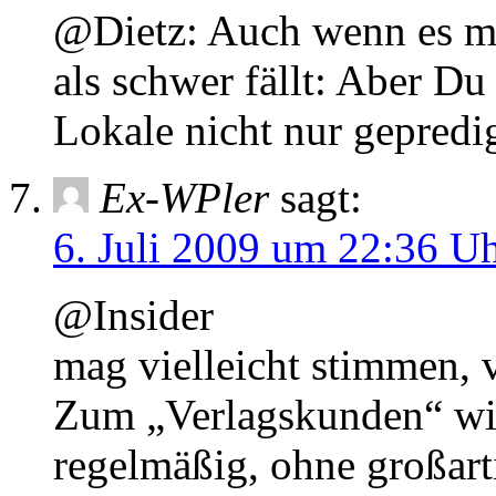
@Dietz: Auch wenn es mi
als schwer fällt: Aber Du
Lokale nicht nur gepredig
Ex-WPler
sagt:
6. Juli 2009 um 22:36 U
@Insider
mag vielleicht stimmen, 
Zum „Verlagskunden“ wir
regelmäßig, ohne großart