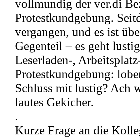
vollmundig der ver.di Be
Protestkundgebung. Seitd
vergangen, und es ist übe
Gegenteil – es geht lusti
Leserladen-, Arbeitsplat
Protestkundgebung: loben
Schluss mit lustig? Ach w
lautes Gekicher.
.
Kurze Frage an die Kolle