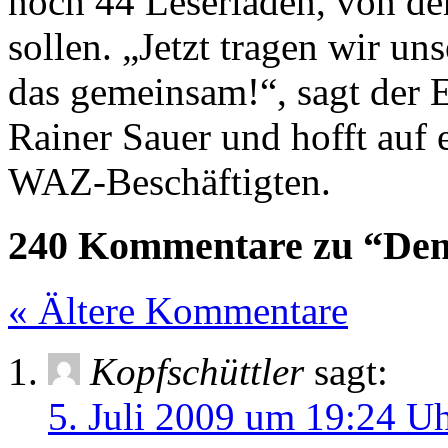
noch 44 Leserläden, von de
sollen. „Jetzt tragen wir u
das gemeinsam!“, sagt der 
Rainer Sauer und hofft auf 
WAZ-Beschäftigten.
240 Kommentare zu “Dem
« Ältere Kommentare
Kopfschüttler
sagt:
5. Juli 2009 um 19:24 U