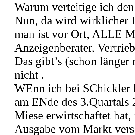
Warum verteitige ich den
Nun, da wird wirklicher 
man ist vor Ort, ALLE M
Anzeigenberater, Vertrie
Das gibt’s (schon länger
nicht .
WEnn ich bei SChickler l
am ENde des 3.Quartals 2
Miese erwirtschaftet hat,
Ausgabe vom Markt versc