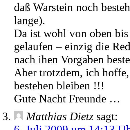
daß Warstein noch besteh
lange).
Da ist wohl von oben bis u
gelaufen – einzig die Red
nach ihen Vorgaben beste
Aber trotzdem, ich hoffe
bestehen bleiben !!!
Gute Nacht Freunde …
Matthias Dietz
sagt:
6. Juli 2009 um 14:13 U