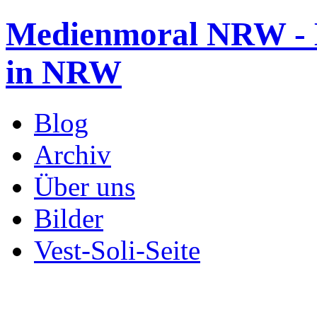
Medienmoral NRW - B
in NRW
Blog
Archiv
Über uns
Bilder
Vest-Soli-Seite