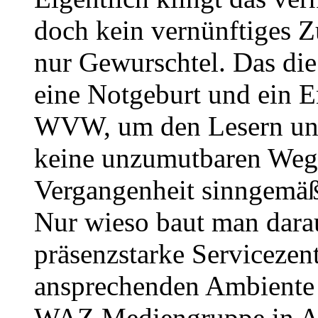
doch kein vernünftiges Z
nur Gewurschtel. Das di
eine Notgeburt und ein 
WVW, um den Lesern und
keine unzumutbaren Wege
Vergangenheit sinngemäß 
Nur wieso baut man darau
präsenzstarke Servicezen
ansprechenden Ambiente 
WAZ Mediengruppe in A