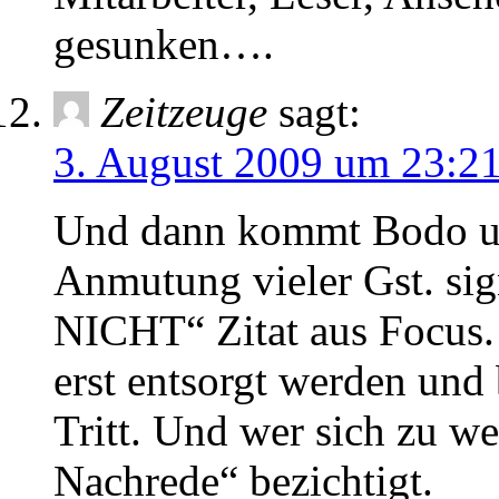
gesunken….
Zeitzeuge
sagt:
3. August 2009 um 23:2
Und dann kommt Bodo un
Anmutung vieler Gst. si
NICHT“ Zitat aus Focus.
erst entsorgt werden un
Tritt. Und wer sich zu w
Nachrede“ bezichtigt.