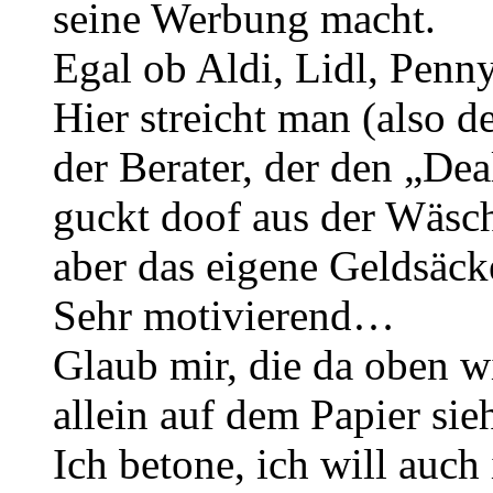
seine Werbung macht.
Egal ob Aldi, Lidl, Penn
Hier streicht man (also d
der Berater, der den „Dea
guckt doof aus der Wäsch
aber das eigene Geldsäckel
Sehr motivierend…
Glaub mir, die da oben 
allein auf dem Papier sie
Ich betone, ich will auc