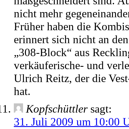
maßgeschneidert sind. Au
nicht mehr gegeneinander
Früher haben die Kombis 
erinnert sich nicht an de
„308-Block“ aus Recklin
verkäuferische- und verl
Ulrich Reitz, der die Ves
hat.
Kopfschüttler
sagt:
31. Juli 2009 um 10:00 