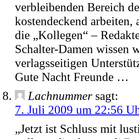
verbleibenden Bereich de
kostendeckend arbeiten, a
die „Kollegen“ – Redakte
Schalter-Damen wissen wi
verlagsseitigen Unterstüt
Gute Nacht Freunde …
Lachnummer
sagt:
7. Juli 2009 um 22:56 U
„Jetzt ist Schluss mit lu