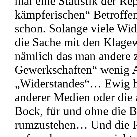
mal eine Statistik der Re
kämpferischen“ Betroffe
schon. Solange viele Wid
die Sache mit den Klagew
nämlich das man andere 
Gewerkschaften“ wenig Ar
„Widerstandes“… Ewig ha
anderer Medien oder die 
Bock, für und ohne die B
rumzustehen… Und die R