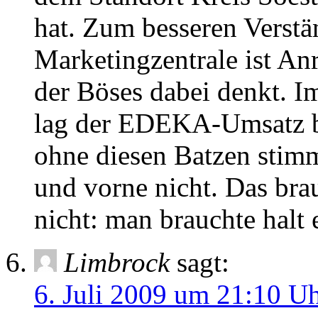
hat. Zum besseren Verst
Marketingzentrale ist An
der Böses dabei denkt. I
lag der EDEKA-Umsatz be
ohne diesen Batzen stimm
und vorne nicht. Das bra
nicht: man brauchte halt 
Limbrock
sagt:
6. Juli 2009 um 21:10 U