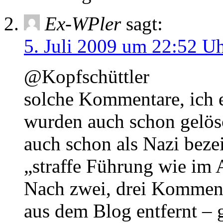
Ex-WPler
sagt:
5. Juli 2009 um 22:52 U
@Kopfschüttler
solche Kommentare, ich e
wurden auch schon gelösc
auch schon als Nazi beze
„straffe Führung wie im 
Nach zwei, drei Kommenta
aus dem Blog entfernt –