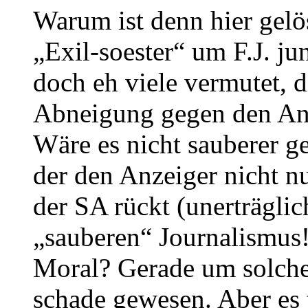
Warum ist denn hier gelös
„Exil-soester“ um F.J. ju
doch eh viele vermutet, d
Abneigung gegen den Anz
Wäre es nicht sauberer g
der den Anzeiger nicht n
der SA rückt (unerträgli
„sauberen“ Journalismus!
Moral? Gerade um solche
schade gewesen. Aber es t