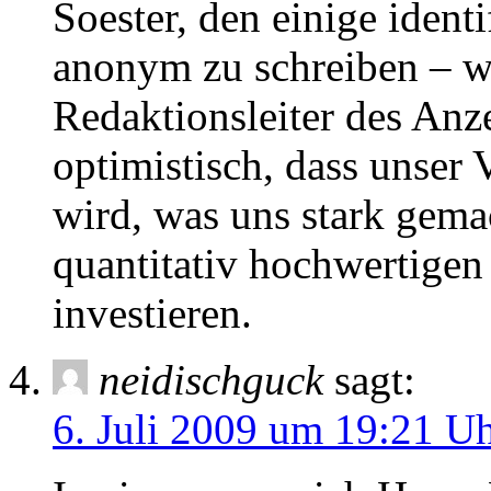
Soester, den einige identi
anonym zu schreiben – we
Redaktionsleiter des Anze
optimistisch, dass unser 
wird, was uns stark gemac
quantitativ hochwertig
investieren.
neidischguck
sagt:
6. Juli 2009 um 19:21 U