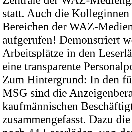
statt.
Auch die Kolleginnen
Bereichen der WAZ-Medieng
aufgerufen! Demonstriert we
Arbeitsplätze in den Leserl
eine transparente Personalpo
Zum Hintergrund: In den fü
MSG sind die Anzeigenberate
kaufmännischen Beschäfti
zusammengefasst. Dazu die 