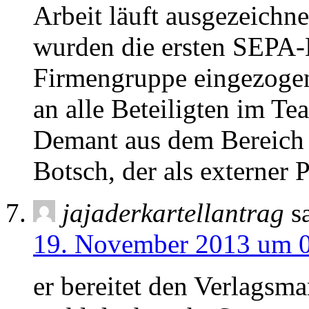
Arbeit läuft ausgezeichn
wurden die ersten SEPA-L
Firmengruppe eingezogen.
an alle Beteiligten im Te
Demant aus dem Bereich
Botsch, der als externer P
jajaderkartellantrag
s
19. November 2013 um 
er bereitet den Verlags