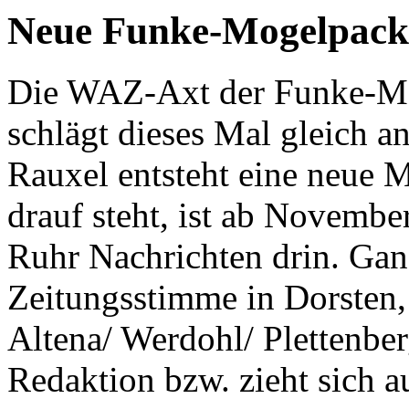
Neue Funke-Mogelpack
Die WAZ-Axt der Funke-Med
schlägt dieses Mal gleich a
Rauxel entsteht eine neu
drauf steht, ist ab Novemb
Ruhr Nachrichten drin. Ga
Zeitungsstimme in Dorsten,
Altena/ Werdohl/ Plettenber
Redaktion bzw. zieht sich 