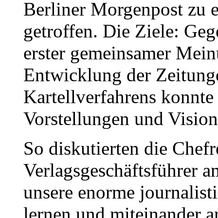
Berliner Morgenpost zu e
getroffen. Die Ziele: Ge
erster gemeinsamer Mein
Entwicklung der Zeitung
Kartellverfahrens konnte 
Vorstellungen und Vision
So diskutierten die Chef
Verlagsgeschäftsführer a
unsere enorme journalist
lernen und miteinander a