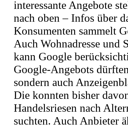
interessante Angebote st
nach oben – Infos über d
Konsumenten sammelt Goo
Auch Wohnadresse und St
kann Google berücksicht
Google-Angebots dürften
sondern auch Anzeigenblä
Die konnten bisher davon 
Handelsriesen nach Alter
suchten. Auch Anbieter ä