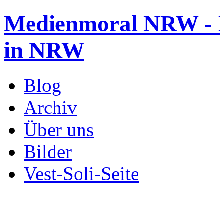
Medienmoral NRW - B
in NRW
Blog
Archiv
Über uns
Bilder
Vest-Soli-Seite