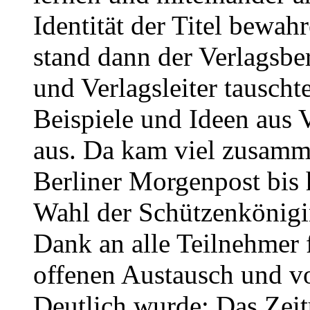
Identität der Titel bewa
stand dann der Verlagsbe
und Verlagsleiter tauschte
Beispiele und Ideen aus 
aus. Da kam viel zusamm
Berliner Morgenpost bis 
Wahl der Schützenkönigin
Dank an alle Teilnehmer f
offenen Austausch und v
Deutlich wurde: Das Zeit