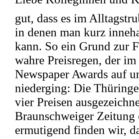
gut, dass es im Alltagst
in denen man kurz inneha
kann. So ein Grund zur F
wahre Preisregen, der i
Newspaper Awards auf un
niederging: Die Thüringe
vier Preisen ausgezeichn
Braunschweiger Zeitung e
ermutigend finden wir, da