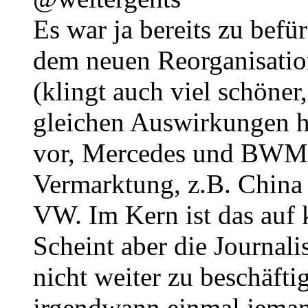
Es war ja bereits zu befü
dem neuen Reorganisatio
(klingt auch viel schöne
gleichen Auswirkungen ha
vor, Mercedes und BWM ü
Vermarktung, z.B. China
VW. Im Kern ist das auf 
Scheint aber die Journal
nicht weiter zu beschäfti
irgendwann einmal jema