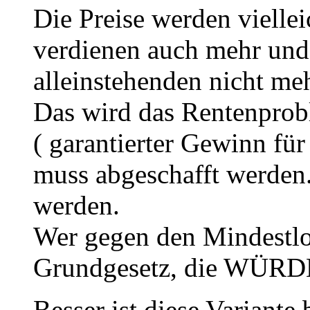
Die Preise werden viellei
verdienen auch mehr und 
alleinstehenden nicht me
Das wird das Rentenprobl
( garantierter Gewinn fü
muss abgeschafft werde
werden.
Wer gegen den Mindestloh
Grundgesetz, die WÜRDE 
Besser ist diese Variante 