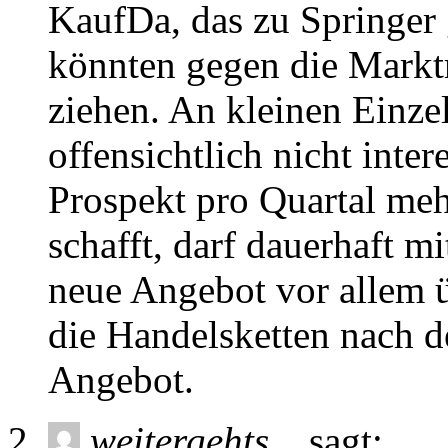
KaufDa, das zu Springer
könnten gegen die Markt
ziehen. An kleinen Einze
offensichtlich nicht inter
Prospekt pro Quartal meh
schafft, darf dauerhaft 
neue Angebot vor allem 
die Handelsketten nach d
Angebot.
weitergehts...
sagt: