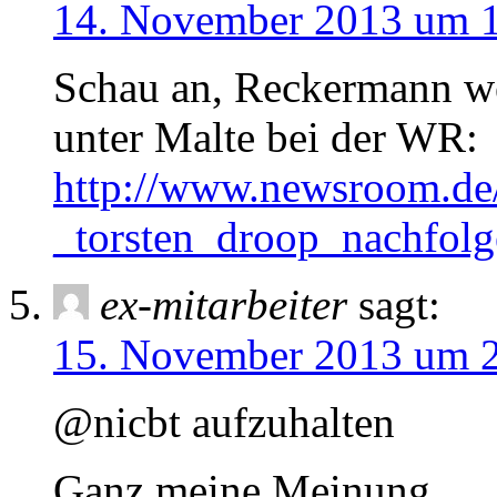
14. November 2013 um 
Schau an, Reckermann we
unter Malte bei der WR:
http://www.newsroom.de
_torsten_droop_nachfolg
ex-mitarbeiter
sagt:
15. November 2013 um 
@nicbt aufzuhalten
Ganz meine Meinung.