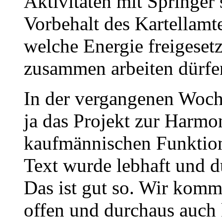
Aktivitäten mit Springer
Vorbehalt des Kartellamt
welche Energie freigeset
zusammen arbeiten dürfen
In der vergangenen Woche
ja das Projekt zur Harmo
kaufmännischen Funktion
Text wurde lebhaft und du
Das ist gut so. Wir kom
offen und durchaus auch 