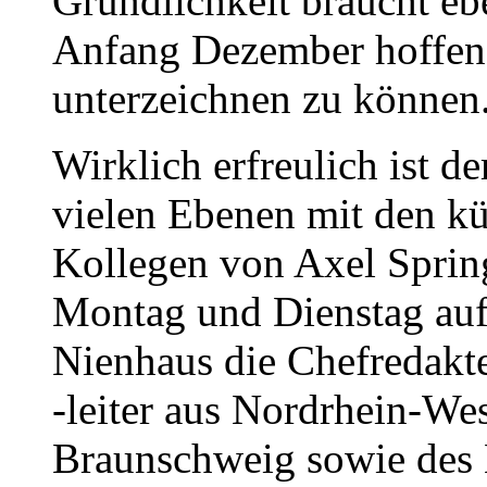
Gründlichkeit braucht ebe
Anfang Dezember hoffen 
unterzeichnen zu können
Wirklich erfreulich ist de
vielen Ebenen mit den k
Kollegen von Axel Spring
Montag und Dienstag auf
Nienhaus die Chefredakte
-leiter aus Nordrhein-We
Braunschweig sowie des 