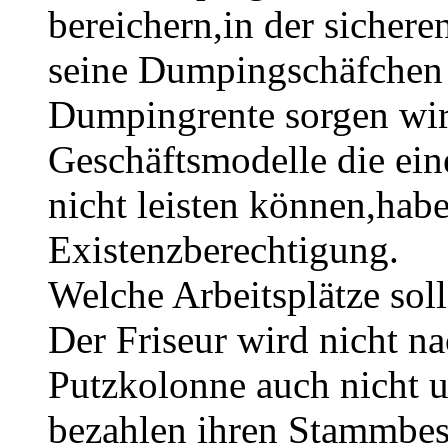
bereichern,in der sichere
seine Dumpingschäfchen j
Dumpingrente sorgen wir
Geschäftsmodelle die ei
nicht leisten können,hab
Existenzberechtigung.
Welche Arbeitsplätze sol
Der Friseur wird nicht n
Putzkolonne auch nicht 
bezahlen ihren Stammbesc