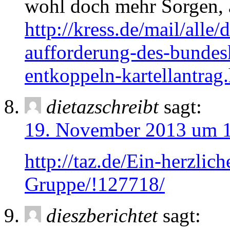
wohl doch mehr Sorgen, 
http://kress.de/mail/alle
aufforderung-des-bundesk
entkoppeln-kartellantrag
dietazschreibt
sagt:
19. November 2013 um 
http://taz.de/Ein-herzlic
Gruppe/!127718/
dieszberichtet
sagt: