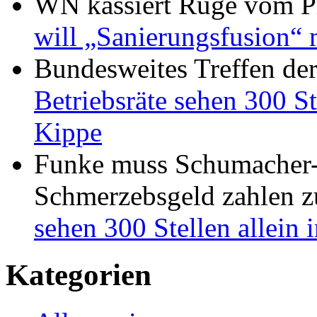
WN kassiert Rüge vom Pr
will „Sanierungsfusion“ 
Bundesweites Treffen de
Betriebsräte sehen 300 St
Kippe
Funke muss Schumacher-
Schmerzebsgeld zahlen
z
sehen 300 Stellen allein
Kategorien