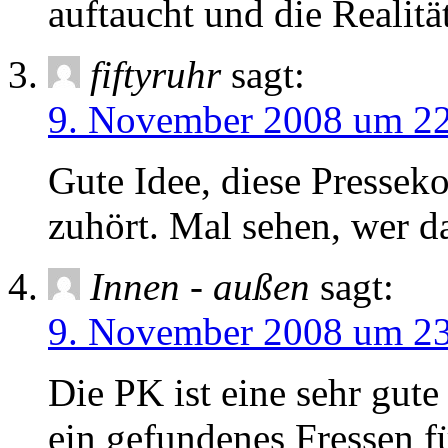
auftaucht und die Realitä
fiftyruhr
sagt:
9. November 2008 um 22
Gute Idee, diese Presse
zuhört. Mal sehen, wer d
Innen - außen
sagt:
9. November 2008 um 23
Die PK ist eine sehr gut
ein gefundenes Fressen fü