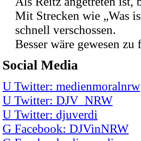
Als Reitz angetreten ist, 
Mit Strecken wie „Was ist
schnell verschossen.
Besser wäre gewesen zu f
Social Media
U
Twitter: medienmoralnrw
U
Twitter: DJV_NRW
U
Twitter: djuverdi
G
Facebook: DJVinNRW