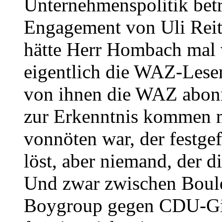
Unternehmenspolitik bet
Engagement von Uli Reitz
hätte Herr Hombach mal v
eigentlich die WAZ-Lese
von ihnen die WAZ abonn
zur Erkenntnis kommen m
vonnöten war, der festge
löst, aber niemand, der d
Und zwar zwischen Boule
Boygroup gegen CDU-Girl