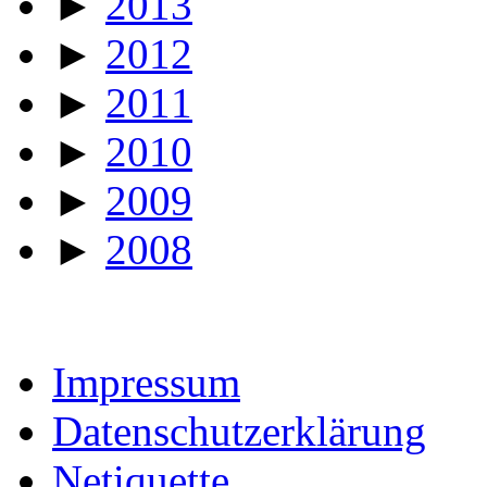
►
2013
►
2012
►
2011
►
2010
►
2009
►
2008
Impressum
Datenschutzerklärung
Netiquette