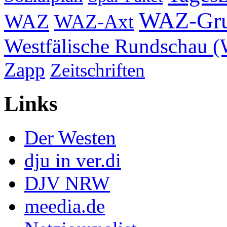
WAZ-Gr
WAZ
WAZ-Axt
Westfälische Rundschau 
Zapp
Zeitschriften
Links
Der Westen
dju in ver.di
DJV NRW
meedia.de