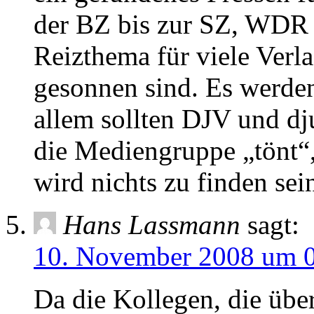
der BZ bis zur SZ, WDR
Reizthema für viele Verl
gesonnen sind. Es werden
allem sollten DJV und dj
die Mediengruppe „tönt“,
wird nichts zu finden sei
Hans Lassmann
sagt:
10. November 2008 um 
Da die Kollegen, die über