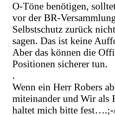
O-Töne benötigen, sollt
vor der BR-Versammlung b
Selbstschutz zurück nich
sagen. Das ist keine Auf
Aber das können die Offi
Positionen sicherer tun.
.
Wenn ein Herr Robers a
miteinander und Wir als 
haltet mich bitte fest….;-