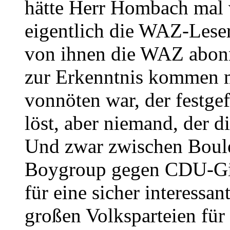
hätte Herr Hombach mal v
eigentlich die WAZ-Lese
von ihnen die WAZ abonn
zur Erkenntnis kommen m
vonnöten war, der festge
löst, aber niemand, der d
Und zwar zwischen Boule
Boygroup gegen CDU-Girl
für eine sicher interessa
großen Volksparteien für