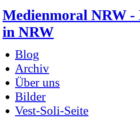
Medienmoral NRW - B
in NRW
Blog
Archiv
Über uns
Bilder
Vest-Soli-Seite