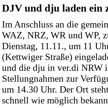
DJV und dju laden ein 
Im Anschluss an die gemei
WAZ, NRZ, WR und WP, zu d
Dienstag, 11.11., um 11 Uhr
(Kettwiger Straße) eingel
und die dju in ver.di NRW i
Stellungnahmen zur Verfügu
um 14.30 Uhr. Der Ort steht
schnell wie möglich bekann