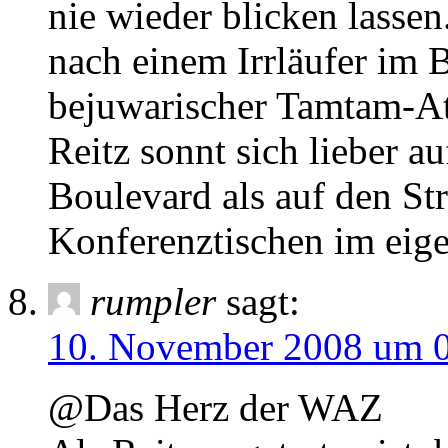
nie wieder blicken lassen
nach einem Irrläufer im B
bejuwarischer Tamtam-At
Reitz sonnt sich lieber 
Boulevard als auf den St
Konferenztischen im ei
rumpler
sagt:
10. November 2008 um 
@Das Herz der WAZ