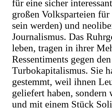
für eine sicher interessa
großen Volksparteien für
sein werden) und neolib
Journalismus. Das Ruhrge
leben, tragen in ihrer Me
Ressentiments gegen den
Turbokapitalismus. Sie h
gestemmt, weil ihnen Leu
geliefert haben, sondern 
und mit einem Stück Soli