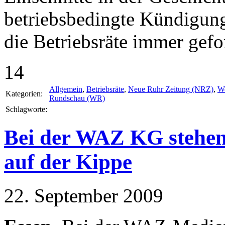
betriebsbedingte Kündigun
die Betriebsräte immer gefo
14
Allgemein
,
Betriebsräte
,
Neue Ruhr Zeitung (NRZ)
,
We
Kategorien:
Rundschau (WR)
Schlagworte:
Bei der WAZ KG stehen 
auf der Kippe
22. September 2009