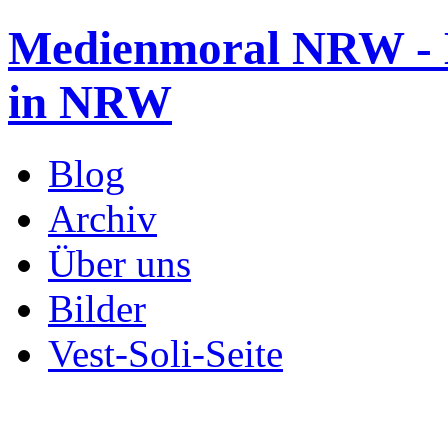
Medienmoral NRW - B
in NRW
Blog
Archiv
Über uns
Bilder
Vest-Soli-Seite