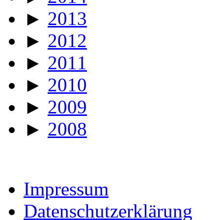
►
2013
►
2012
►
2011
►
2010
►
2009
►
2008
Impressum
Datenschutzerklärung