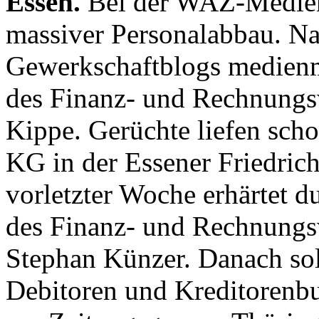
Essen.
Bei der WAZ-Medieng
massiver Personalabbau. Na
Gewerkschaftblogs medienm
des Finanz- und Rechnungsw
Kippe. Gerüchte liefen sch
KG in der Essener Friedrich
vorletzter Woche erhärtet d
des Finanz- und Rechnung
Stephan Künzer. Danach sol
Debitoren und Kreditorenbu