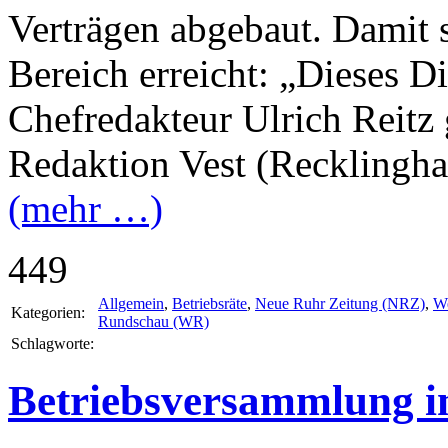
Verträgen abgebaut. Damit s
Bereich erreicht: „Dieses D
Chefredakteur Ulrich Reitz
Redaktion Vest (Recklingha
(mehr …)
449
Allgemein
,
Betriebsräte
,
Neue Ruhr Zeitung (NRZ)
,
We
Kategorien:
Rundschau (WR)
Schlagworte:
Betriebsversammlung i