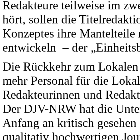
Redakteure teilweise im zw
hört, sollen die Titelredak
Konzeptes ihre Mantelteile n
entwickeln – der „Einheitsb
Die Rückkehr zum Lokalen 
mehr Personal für die Loka
Redakteurinnen und Redakte
Der DJV-NRW hat die Unte
Anfang an kritisch gesehen 
qualitativ hochwertigen Jo