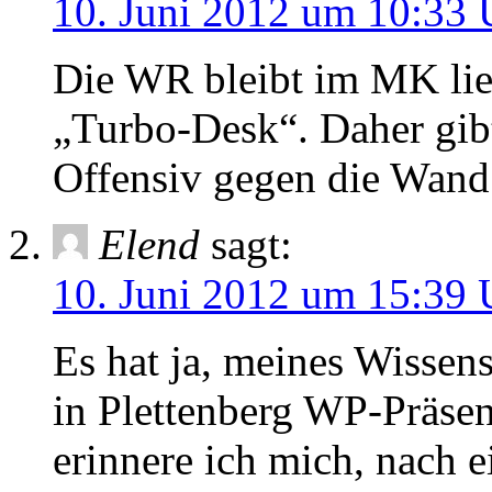
10. Juni 2012 um 10:33 
Die WR bleibt im MK lie
„Turbo-Desk“. Daher gibt
Offensiv gegen die Wand
Elend
sagt:
10. Juni 2012 um 15:39 
Es hat ja, meines Wissens
in Plettenberg WP-Präsen
erinnere ich mich, nach e