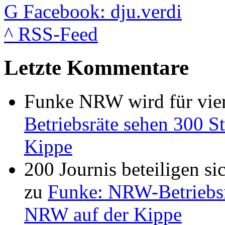
G
Facebook: dju.verdi
^
RSS-Feed
Letzte Kommentare
Funke NRW wird für vier
Betriebsräte sehen 300 St
Kippe
200 Journis beteiligen s
zu
Funke: NRW-Betriebsrä
NRW auf der Kippe