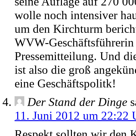
seine Auflage auf 270 0
wolle noch intensiver ha
um den Kirchturm bericht
WVW-Geschäftsführerin K
Pressemitteilung. Und di
ist also die groß angekün
eine Geschäftspolitk!
Der Stand der Dinge
s
11. Juni 2012 um 22:22 
Respekt sollten wir den 