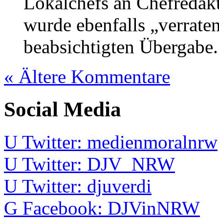
Lokalchefs an Chefredak
wurde ebenfalls „verraten
beabsichtigten Übergabe.
« Ältere Kommentare
Social Media
U
Twitter: medienmoralnrw
U
Twitter: DJV_NRW
U
Twitter: djuverdi
G
Facebook: DJVinNRW