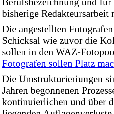
Berufsbezeichnung und für e
bisherige Redakteursarbeit
Die angestellten Fotografen 
Schicksal wie zuvor die K
sollen in den WAZ-Fotopoo
Fotografen sollen Platz mac
Die Umstrukturieriungen si
Jahren begonnenen Prozess
kontinuierlichen und über 
liegenden Auflagenverluste