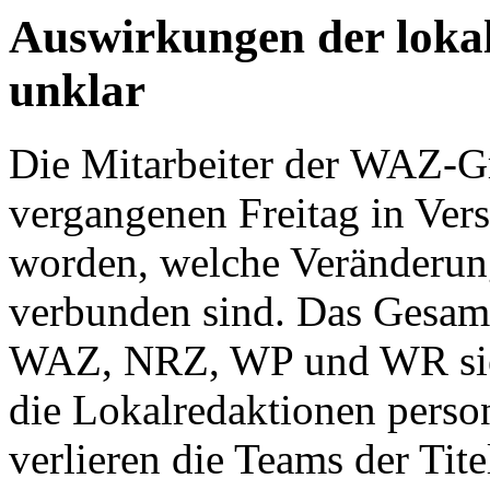
Auswirkungen der loka
unklar
Die Mitarbeiter der WAZ-G
vergangenen Freitag in Ver
worden, welche Veränderung
verbunden sind. Das Gesamt
WAZ, NRZ, WP und WR sieh
die Lokalredaktionen perso
verlieren die Teams der Tit