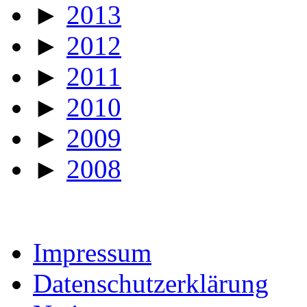
►
2013
►
2012
►
2011
►
2010
►
2009
►
2008
Impressum
Datenschutzerklärung