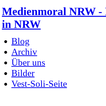
Medienmoral NRW - B
in NRW
Blog
Archiv
Über uns
Bilder
Vest-Soli-Seite