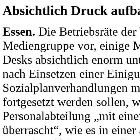
Absichtlich Druck aufb
Essen.
Die Betriebsräte de
Mediengruppe vor, einige M
Desks absichtlich enorm unt
nach Einsetzen einer Einigun
Sozialplanverhandlungen mi
fortgesetzt werden sollen, 
Personalabteilung „mit ei
überrascht“, wie es in einer 