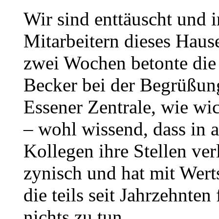
Wir sind enttäuscht und ir
Mitarbeitern dieses Hau
zwei Wochen betonte die 
Becker bei der Begrüßung
Essener Zentrale, wie wic
– wohl wissend, dass in a
Kollegen ihre Stellen ver
zynisch und hat mit Wert
die teils seit Jahrzehnte
nichts zu tun.