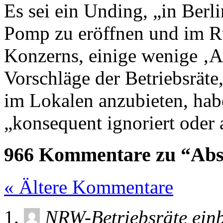
Es sei ein Unding, „in Berl
Pomp zu eröffnen und im Ru
Konzerns, einige wenige ‚A
Vorschläge der Betriebsräte,
im Lokalen anzubieten, habe
„konsequent ignoriert oder 
966 Kommentare zu “Absi
« Ältere Kommentare
NRW-Betriebsräte einb