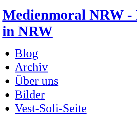
Medienmoral NRW - B
in NRW
Blog
Archiv
Über uns
Bilder
Vest-Soli-Seite