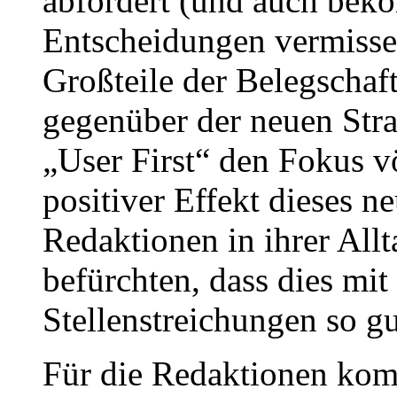
abfordert (und auch bek
Entscheidungen vermissen
Großteile der Belegschaf
gegenüber der neuen Stra
„User First“ den Fokus vö
positiver Effekt dieses ne
Redaktionen in ihrer Allt
befürchten, dass dies mi
Stellenstreichungen so gu
Für die Redaktionen kom