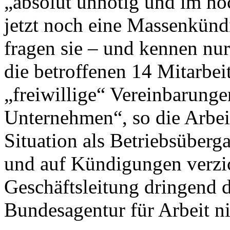
„absolut unnötig und im hö
jetzt noch eine Massenkündi
fragen sie – und kennen nur
die betroffenen 14 Mitarbei
„freiwillige“ Vereinbarung
Unternehmen“, so die Arbeit
Situation als Betriebsüberg
und auf Kündigungen verzich
Geschäftsleitung dringend d
Bundesagentur für Arbeit ni