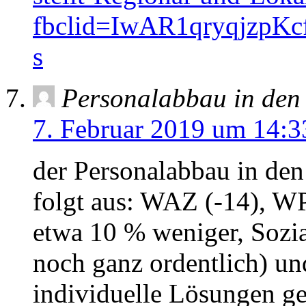
fbclid=IwAR1qryqjz
s
Personalabbau in de
7. Februar 2019 um 14:3
der Personalabbau in de
folgt aus: WAZ (-14), W
etwa 10 % weniger, Sozia
noch ganz ordentlich) un
individuelle Lösungen g