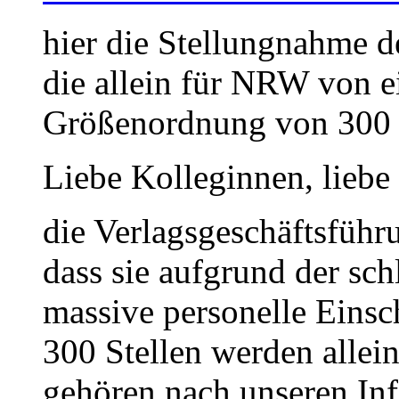
hier die Stellungnahme d
die allein für NRW von e
Größenordnung von 300 S
Liebe Kolleginnen, liebe
die Verlagsgeschäftsführu
dass sie aufgrund der sch
massive personelle Eins
300 Stellen werden allei
gehören nach unseren Inf