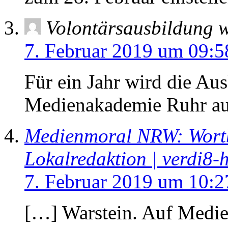
Volontärsausbildung wi
7. Februar 2019 um 09:5
Für ein Jahr wird die Aus
Medienakademie Ruhr au
Medienmoral NRW: Wortbe
Lokalredaktion | verdi8-
7. Februar 2019 um 10:2
[…] Warstein. Auf Medi