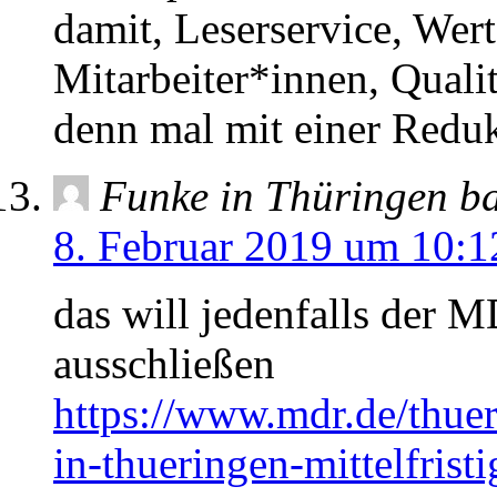
damit, Leserservice, Wert
Mitarbeiter*innen, Quali
denn mal mit einer Redu
Funke in Thüringen ba
8. Februar 2019 um 10:1
das will jedenfalls der M
ausschließen
https://www.mdr.de/thue
in-thueringen-mittelfrist