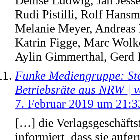
Denise Ludwig, Jan Jess
Rudi Pistilli, Rolf Han
Melanie Meyer, Andreas 
Katrin Figge, Marc Wolk
Aylin Gimmerthal, Gerd
Funke Mediengruppe: Ste
Betriebsräte aus NRW | v
7. Februar 2019 um 21:3
[…] die Verlagsgeschäfts
informiert, dass sie aufg