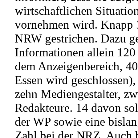
wirtschaftlichen Situatio
vornehmen wird. Knapp 3
NRW gestrichen. Dazu g
Informationen allein 120
dem Anzeigenbereich, 40
Essen wird geschlossen), 
zehn Mediengestalter, zw
Redakteure. 14 davon sol
der WP sowie eine bislan
Zahl bei der NRZ. Auch b