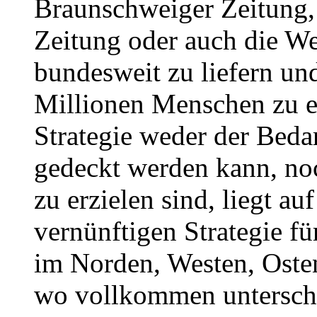
Braunschweiger Zeitung,
Zeitung oder auch die W
bundesweit zu liefern und
Millionen Menschen zu er
Strategie weder der Bedar
gedeckt werden kann, noc
zu erzielen sind, liegt au
vernünftigen Strategie fü
im Norden, Westen, Osten
wo vollkommen unterschie