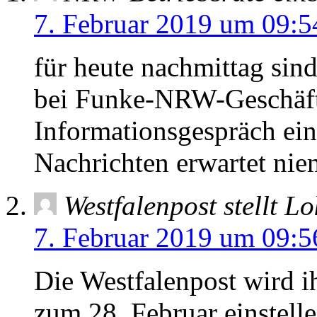
7. Februar 2019 um 09:5
für heute nachmittag sin
bei Funke-NRW-Geschäft
Informationsgespräch ei
Nachrichten erwartet nie
Westfalenpost stellt L
7. Februar 2019 um 09:5
Die Westfalenpost wird i
zum 28. Februar einstell