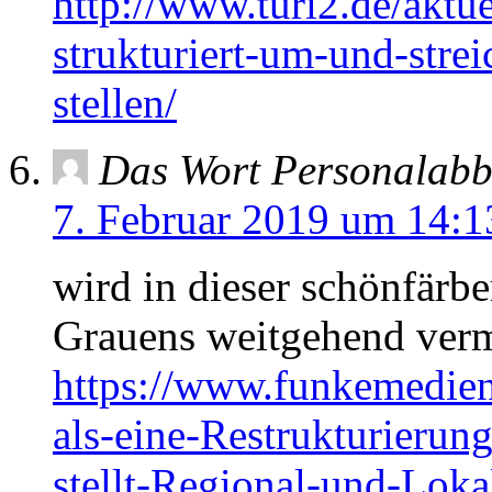
http://www.turi2.de/aktu
strukturiert-um-und-strei
stellen/
Das Wort Personalabba
7. Februar 2019 um 14:1
wird in dieser schönfärbe
Grauens weitgehend ver
https://www.funkemedien
als-eine-Restrukturi
stellt-Regional-und-Lok