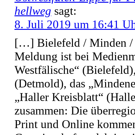
hellweg
sagt:
8. Juli 2019 um 16:41 U
[…] Bielefeld / Minden /
Meldung ist bei Medienm
Westfälische“ (Bielefeld
(Detmold), das „Mindene
„Haller Kreisblatt“ (Hall
zusammen: Die überregion
Print und Online kommen