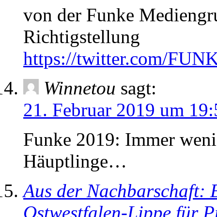
von der Funke Mediengru
Richtigstellung
https://twitter.com/F
Winnetou
sagt:
21. Februar 2019 um 19:
Funke 2019: Immer wenig
Häuptlinge…
Aus der Nachbarschaft: 
Ostwestfalen-Lippe für P