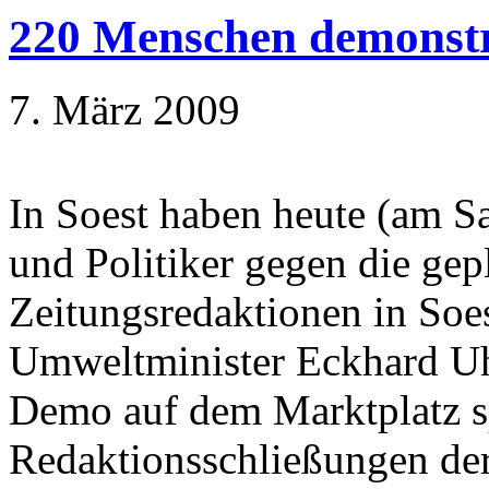
220 Menschen demonstri
7. März 2009
In Soest haben heute (am S
und Politiker gegen die ge
Zeitungsredaktionen in Soes
Umweltminister Eckhard Uh
Demo auf dem Marktplatz sp
Redaktionsschließungen d