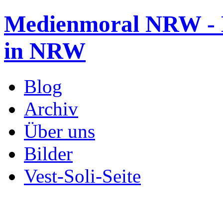
Medienmoral NRW - B
in NRW
Blog
Archiv
Über uns
Bilder
Vest-Soli-Seite