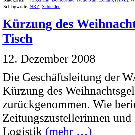
Schlagworte:
NRZ
,
Schickler
Kürzung des Weihnachts
Tisch
12. Dezember 2008
Die Geschäftsleitung der W
Kürzung des Weihnachtsgeld
zurückgenommen. Wie berich
Zeitungszustellerinnen und
Logistik
(mehr …)