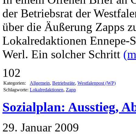
der Betriebsrat der Westfal
über die Äußerung Zapps zu
Lokalredaktionen Ennepe-Sü
Werl. Ein solcher Schritt
(m
102
Kategorien:
Allgemein
,
Betriebsräte
,
Westfalenpost (WP)
Schlagworte:
Lokalredaktionen
,
Zapp
Sozialplan: Ausstieg, Ab
29. Januar 2009