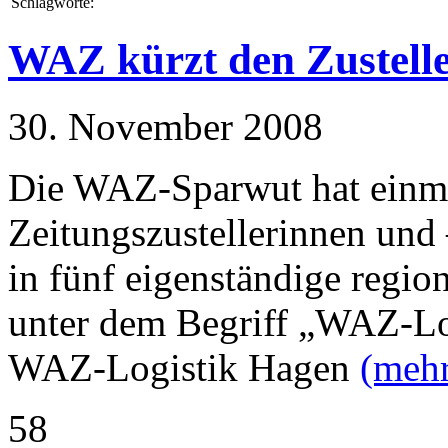
Schlagworte:
WAZ kürzt den Zustell
30. November 2008
Die WAZ-Sparwut hat einma
Zeitungszustellerinnen und
in fünf eigenständige region
unter dem Begriff „WAZ-Logi
WAZ-Logistik Hagen
(meh
58