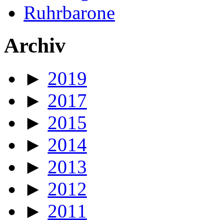
Ruhrbarone
Archiv
►
2019
►
2017
►
2015
►
2014
►
2013
►
2012
►
2011