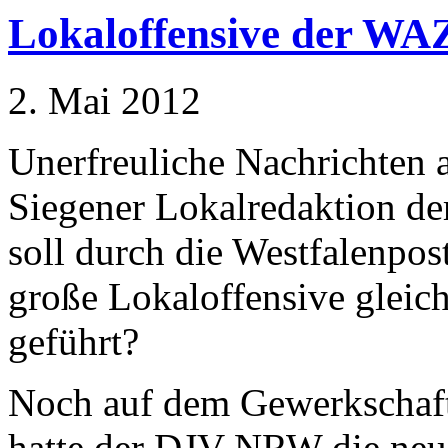
Lokaloffensive der WA
2. Mai 2012
Unerfreuliche Nachrichten
Siegener Lokalredaktion d
soll durch die Westfalenpos
große Lokaloffensive gleic
geführt?
Noch auf dem Gewerkschaft
hatte der DJV-NRW die neue