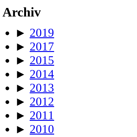
Archiv
►
2019
►
2017
►
2015
►
2014
►
2013
►
2012
►
2011
►
2010