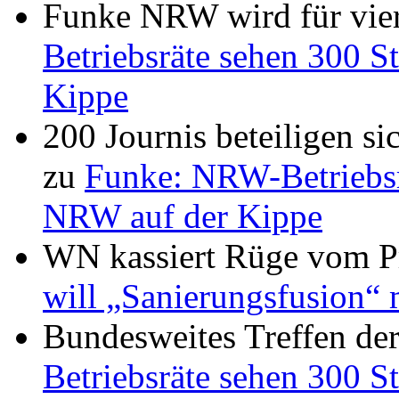
Funke NRW wird für vier
Betriebsräte sehen 300 St
Kippe
200 Journis beteiligen s
zu
Funke: NRW-Betriebsrä
NRW auf der Kippe
WN kassiert Rüge vom Pr
will „Sanierungsfusion“ 
Bundesweites Treffen de
Betriebsräte sehen 300 St