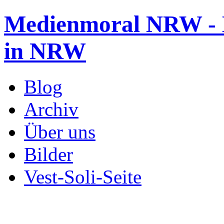
Medienmoral NRW - B
in NRW
Blog
Archiv
Über uns
Bilder
Vest-Soli-Seite