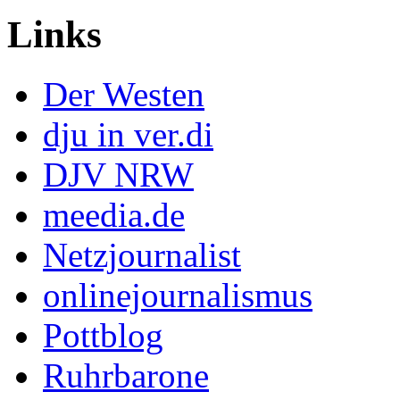
Links
Der Westen
dju in ver.di
DJV NRW
meedia.de
Netzjournalist
onlinejournalismus
Pottblog
Ruhrbarone