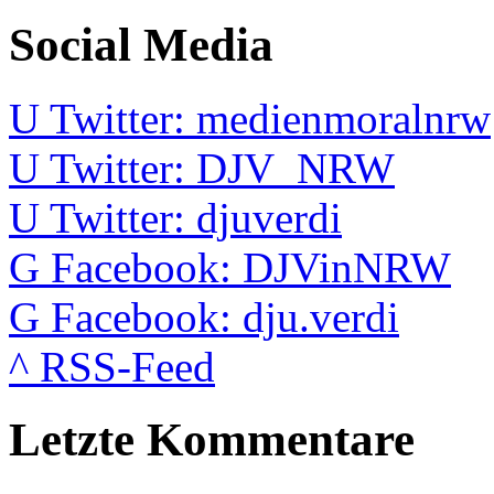
Social Media
U
Twitter: medienmoralnrw
U
Twitter: DJV_NRW
U
Twitter: djuverdi
G
Facebook: DJVinNRW
G
Facebook: dju.verdi
^
RSS-Feed
Letzte Kommentare