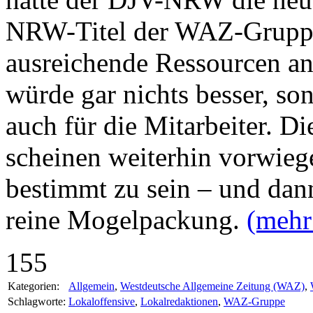
NRW-Titel der WAZ-Gruppe 
ausreichende Ressourcen ang
würde gar nichts besser, so
auch für die Mitarbeiter. 
scheinen weiterhin vorwieg
bestimmt zu sein – und dan
reine Mogelpackung.
(meh
155
Kategorien:
Allgemein
,
Westdeutsche Allgemeine Zeitung (WAZ)
,
Schlagworte:
Lokaloffensive
,
Lokalredaktionen
,
WAZ-Gruppe