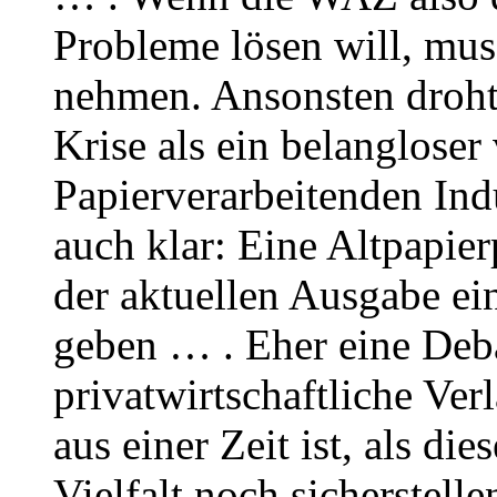
Probleme lösen will, mus
nehmen. Ansonsten droht 
Krise als ein belangloser
Papierverarbeitenden Indu
auch klar: Eine Altpapie
der aktuellen Ausgabe ei
geben … . Eher eine Deba
privatwirtschaftliche Ver
aus einer Zeit ist, als di
Vielfalt noch sicherstell