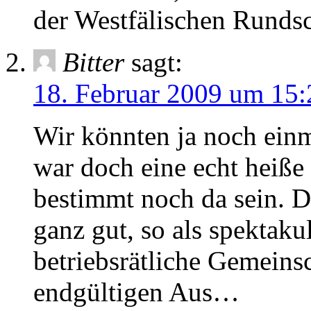
der Westfälischen Runds
Bitter
sagt:
18. Februar 2009 um 15:
Wir könnten ja noch ein
war doch eine echt heiß
bestimmt noch da sein. 
ganz gut, so als spektaku
betriebsrätliche Gemeins
endgültigen Aus…