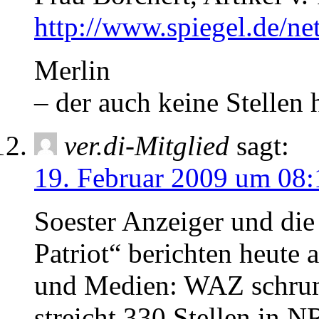
http://www.spiegel.de/n
Merlin
– der auch keine Stellen
ver.di-Mitglied
sagt:
19. Februar 2009 um 08:
Soester Anzeiger und die
Patriot“ berichten heute 
und Medien: WAZ schru
streicht 330 Stellen in 