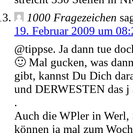
1000 Fragezeichen
sag
19. Februar 2009 um 08:
@tippse. Ja dann tue doc
🙂 Mal gucken, was dan
gibt, kannst Du Dich dar
und DERWESTEN das j au
.
Auch die WPler in Werl,
können ja mal zum Woche