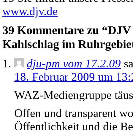
www.djv.de
39 Kommentare zu “DJV g
Kahlschlag im Ruhrgebie
dju-pm vom 17.2.09
sa
18. Februar 2009 um 13:
WAZ-Mediengruppe täusch
Offen und transparent w
Öffentlichkeit und die Be