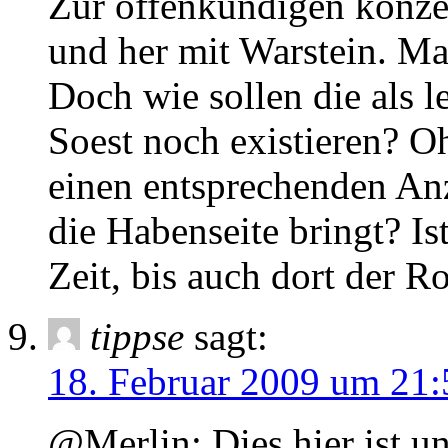
Zur offenkundigen konzep
und her mit Warstein. Mal 
Doch wie sollen die als l
Soest noch existieren? 
einen entsprechenden An
die Habenseite bringt? Is
Zeit, bis auch dort der R
tippse
sagt:
18. Februar 2009 um 21:
@Merlin: Dies hier ist un