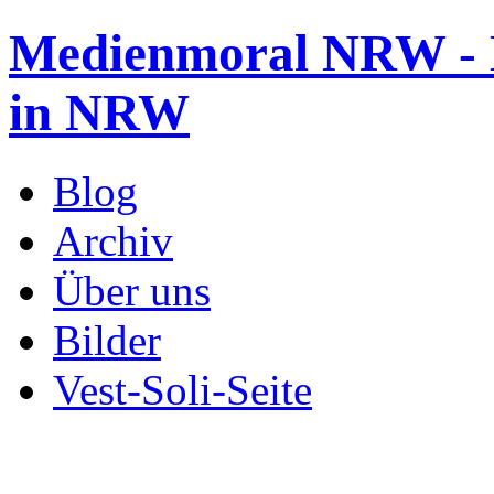
Medienmoral NRW - B
in NRW
Blog
Archiv
Über uns
Bilder
Vest-Soli-Seite