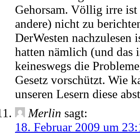
Gehorsam. Völlig irre ist
andere) nicht zu berichte
DerWesten nachzulesen is
hatten nämlich (und das 
keineswegs die Probleme,
Gesetz vorschützt. Wie ka
unseren Lesern diese abs
Merlin
sagt:
18. Februar 2009 um 23: