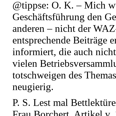
@tippse: O. K. – Mich wu
Geschäftsführung den Ge
anderen – nicht der WAZ
entsprechende Beiträge e
informiert, die auch nich
vielen Betriebsversammlu
totschweigen des Thema
neugierig.
P. S. Lest mal Bettlektür
Frau Borchert, Artikel v.