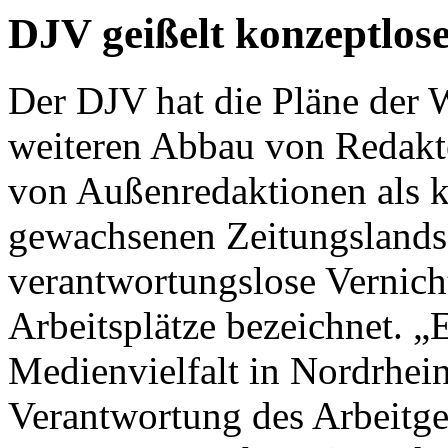
DJV geißelt konzeptlos
Der DJV hat die Pläne der 
weiteren Abbau von Redakte
von Außenredaktionen als k
gewachsenen Zeitungslandsc
verantwortungslose Vernicht
Arbeitsplätze bezeichnet.
„E
Medienvielfalt in Nordrhein
Verantwortung des Arbeitge