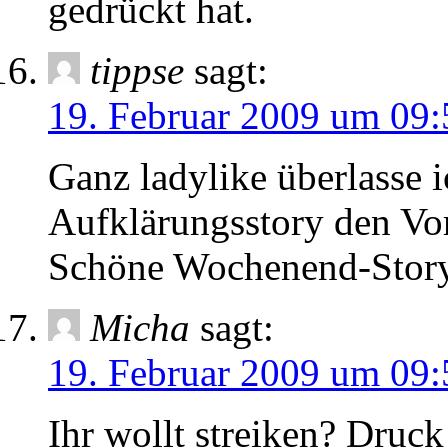
gedrückt hat.
tippse
sagt:
19. Februar 2009 um 09:
Ganz ladylike überlasse i
Aufklärungsstory den Vort
Schöne Wochenend-Sto
Micha
sagt:
19. Februar 2009 um 09:
Ihr wollt streiken? Druc