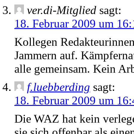
ver.di-Mitglied
sagt:
18. Februar 2009 um 16:
Kollegen Redakteurinnen
Jammern auf. Kämpfernatu
alle gemeinsam. Kein Arbe
f.luebberding
sagt:
18. Februar 2009 um 16:
Die WAZ hat kein verleg
sie sich offenbar als ein