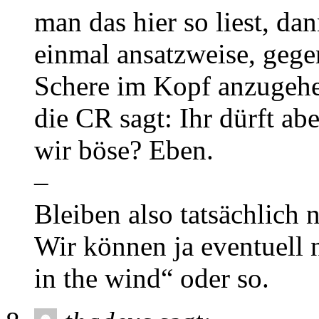
man das hier so liest, dan
einmal ansatzweise, gege
Schere im Kopf anzugehen
die CR sagt: Ihr dürft ab
wir böse? Eben.
–
Bleiben also tatsächlich 
Wir können ja eventuell 
in the wind“ oder so.