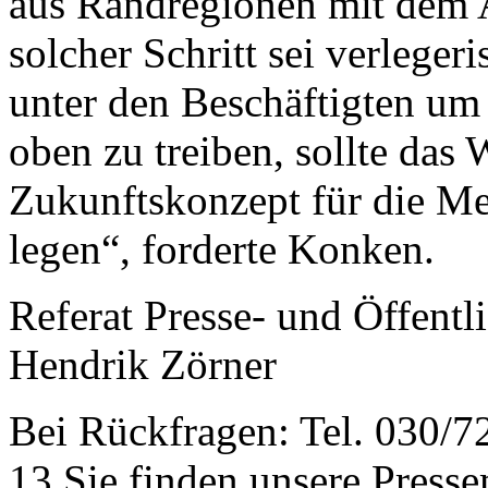
aus Randregionen mit dem A
solcher Schritt sei verleger
unter den Beschäftigten um 
oben zu treiben, sollte da
Zukunftskonzept für die Me
legen“, forderte Konken.
Referat Presse- und Öffentli
Hendrik Zörner
Bei Rückfragen: Tel. 030/7
13 Sie finden unsere Presse