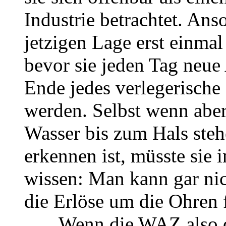
Industrie betrachtet. Ans
jetzigen Lage erst einma
bevor sie jeden Tag neue
Ende jedes verlegerische
werden. Selbst wenn ab
Wasser bis zum Hals stehe
erkennen ist, müsste sie i
wissen: Man kann gar nic
die Erlöse um die Ohren 
… . Wenn die WAZ also d