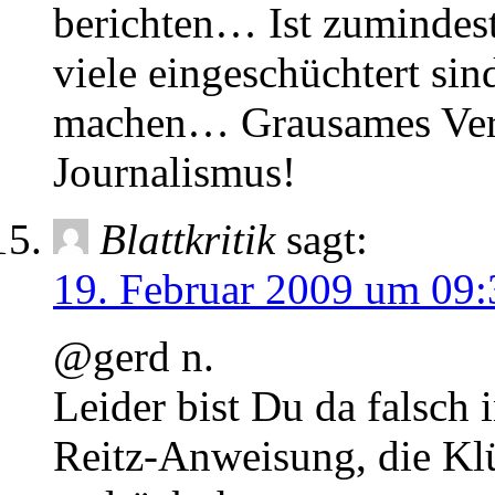
berichten… Ist zumindes
viele eingeschüchtert sin
machen… Grausames Vers
Journalismus!
Blattkritik
sagt:
19. Februar 2009 um 09:
@gerd n.
Leider bist Du da falsch 
Reitz-Anweisung, die Kl