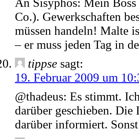
An Sisyphos: Mein Boss 
Co.). Gewerkschaften bes
müssen handeln! Mal
– er muss jeden Tag in de
tippse
sagt:
19. Februar 2009 um 10:
@thadeus: Es stimmt. Ich
darüber geschieben. Die 
darüber informiert. Sons