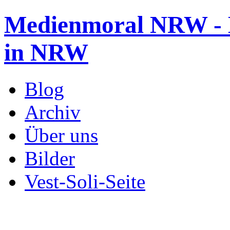
Medienmoral NRW - B
in NRW
Blog
Archiv
Über uns
Bilder
Vest-Soli-Seite