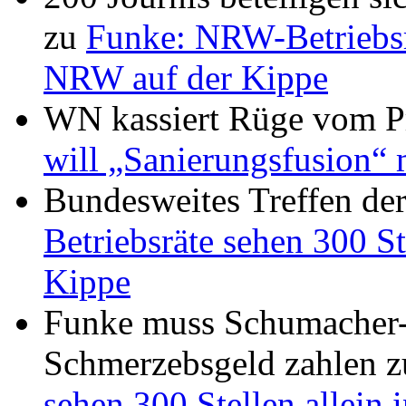
zu
Funke: NRW-Betriebsrä
NRW auf der Kippe
WN kassiert Rüge vom Pr
will „Sanierungsfusion“ 
Bundesweites Treffen de
Betriebsräte sehen 300 St
Kippe
Funke muss Schumacher-
Schmerzebsgeld zahlen
z
sehen 300 Stellen allein