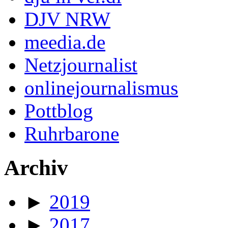
DJV NRW
meedia.de
Netzjournalist
onlinejournalismus
Pottblog
Ruhrbarone
Archiv
►
2019
►
2017