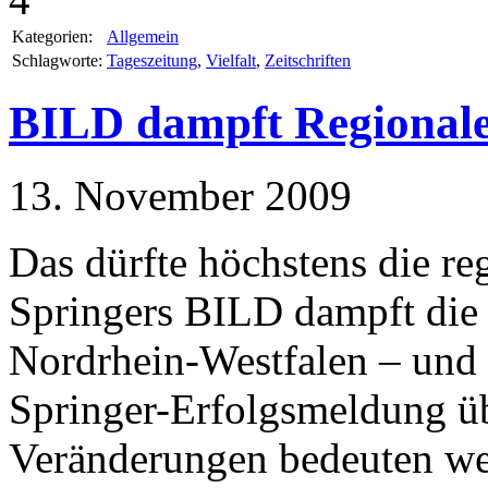
Kategorien:
Allgemein
Schlagworte:
Tageszeitung
,
Vielfalt
,
Zeitschriften
BILD dampft Regionale
13. November 2009
Das dürfte höchstens die r
Springers BILD dampft die R
Nordrhein-Westfalen – und 
Springer-Erfolgsmeldung üb
Veränderungen bedeuten wen