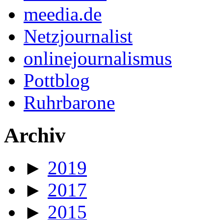
meedia.de
Netzjournalist
onlinejournalismus
Pottblog
Ruhrbarone
Archiv
►
2019
►
2017
►
2015