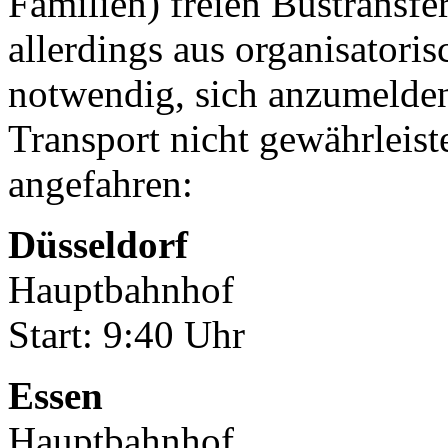
Familien) freien Bustransfe
allerdings aus organisator
notwendig, sich anzumelde
Transport nicht gewährleis
angefahren:
Düsseldorf
Hauptbahnhof
Start: 9:40 Uhr
Essen
Hauptbahnhof