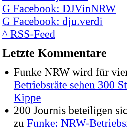
G
Facebook: DJVinNRW
G
Facebook: dju.verdi
^
RSS-Feed
Letzte Kommentare
Funke NRW wird für vier
Betriebsräte sehen 300 St
Kippe
200 Journis beteiligen s
zu
Funke: NRW-Betriebsrä