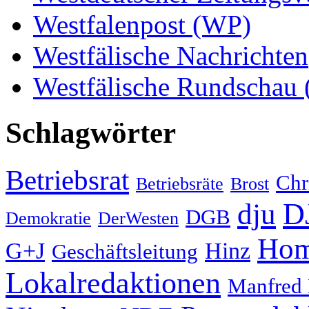
Westfalenpost (WP)
Westfälische Nachrichten
Westfälische Rundschau
Schlagwörter
Betriebsrat
Chr
Betriebsräte
Brost
D
dju
DGB
Demokratie
DerWesten
Hom
G+J
Hinz
Geschäftsleitung
Lokalredaktionen
Manfred