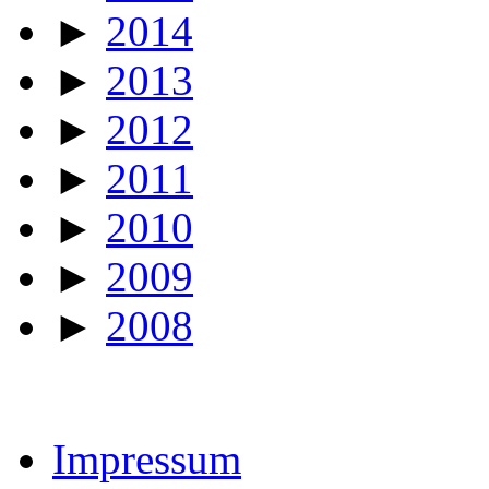
►
2014
►
2013
►
2012
►
2011
►
2010
►
2009
►
2008
Impressum