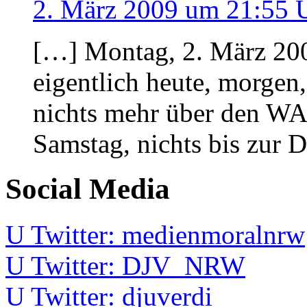
2. März 2009 um 21:55 
[…] Montag, 2. März 200
eigentlich heute, morgen
nichts mehr über den WA
Samstag, nichts bis zur 
Social Media
U
Twitter: medienmoralnrw
U
Twitter: DJV_NRW
U
Twitter: djuverdi