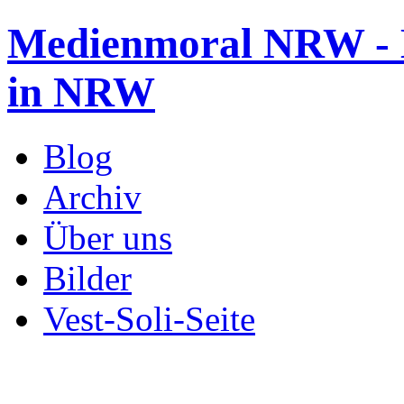
Medienmoral NRW - B
in NRW
Blog
Archiv
Über uns
Bilder
Vest-Soli-Seite