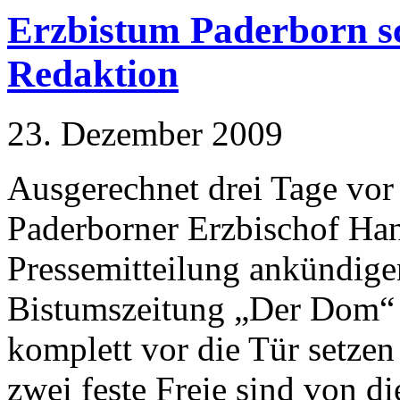
Erzbistum Paderborn s
Redaktion
23. Dezember 2009
Ausgerechnet drei Tage vor
Paderborner Erzbischof Han
Pressemitteilung ankündige
Bistumszeitung „Der Dom“ s
komplett vor die Tür setze
zwei feste Freie sind von d