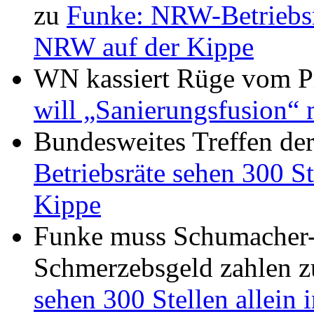
zu
Funke: NRW-Betriebsrä
NRW auf der Kippe
WN kassiert Rüge vom Pr
will „Sanierungsfusion“ 
Bundesweites Treffen de
Betriebsräte sehen 300 St
Kippe
Funke muss Schumacher-
Schmerzebsgeld zahlen
z
sehen 300 Stellen allein