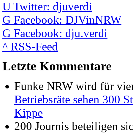
U
Twitter: djuverdi
G
Facebook: DJVinNRW
G
Facebook: dju.verdi
^
RSS-Feed
Letzte Kommentare
Funke NRW wird für vier
Betriebsräte sehen 300 St
Kippe
200 Journis beteiligen s