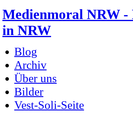
Medienmoral NRW - B
in NRW
Blog
Archiv
Über uns
Bilder
Vest-Soli-Seite