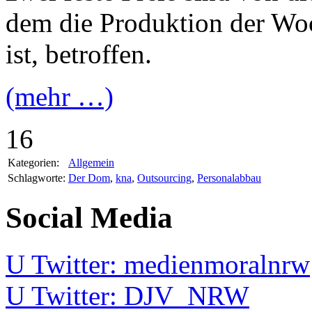
dem die Produktion der Wo
ist, betroffen.
(mehr …)
16
Kategorien:
Allgemein
Schlagworte:
Der Dom
,
kna
,
Outsourcing
,
Personalabbau
Social Media
U
Twitter: medienmoralnrw
U
Twitter: DJV_NRW