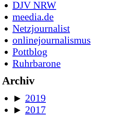
DJV NRW
meedia.de
Netzjournalist
onlinejournalismus
Pottblog
Ruhrbarone
Archiv
►
2019
►
2017