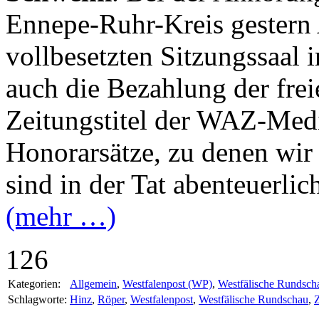
Ennepe-Ruhr-Kreis gestern
vollbesetzten Sitzungssaal
auch die Bezahlung der frei
Zeitungstitel der WAZ-Medi
Honorarsätze, zu denen wir 
sind in der Tat abenteuerlic
(mehr …)
126
Kategorien:
Allgemein
,
Westfalenpost (WP)
,
Westfälische Rundsc
Schlagworte:
Hinz
,
Röper
,
Westfalenpost
,
Westfälische Rundschau
,