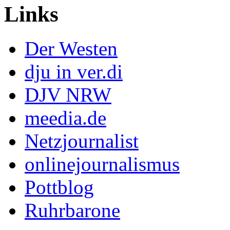
Links
Der Westen
dju in ver.di
DJV NRW
meedia.de
Netzjournalist
onlinejournalismus
Pottblog
Ruhrbarone