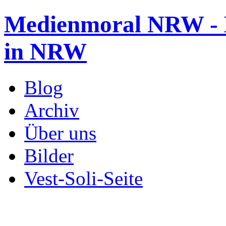
Medienmoral NRW - B
in NRW
Blog
Archiv
Über uns
Bilder
Vest-Soli-Seite