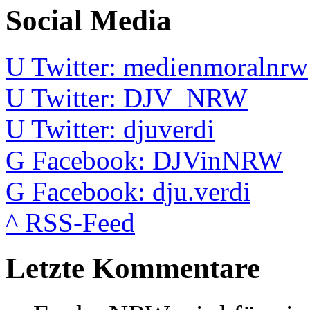
Social Media
U
Twitter: medienmoralnrw
U
Twitter: DJV_NRW
U
Twitter: djuverdi
G
Facebook: DJVinNRW
G
Facebook: dju.verdi
^
RSS-Feed
Letzte Kommentare