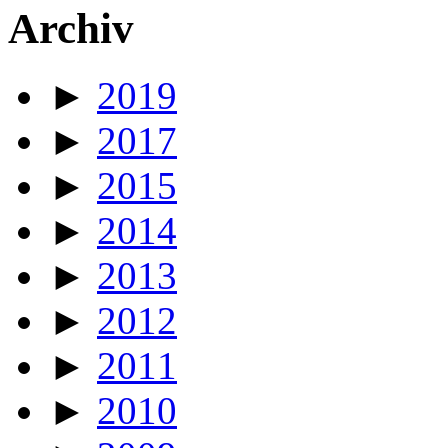
Archiv
►
2019
►
2017
►
2015
►
2014
►
2013
►
2012
►
2011
►
2010