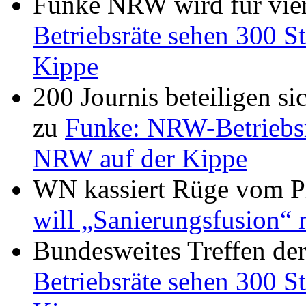
Funke NRW wird für vier
Betriebsräte sehen 300 St
Kippe
200 Journis beteiligen s
zu
Funke: NRW-Betriebsrä
NRW auf der Kippe
WN kassiert Rüge vom Pr
will „Sanierungsfusion“ 
Bundesweites Treffen de
Betriebsräte sehen 300 St