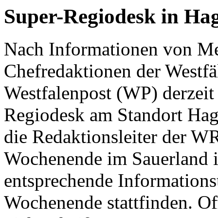
Super-Regiodesk in Ha
Nach Informationen von Me
Chefredaktionen der Westf
Westfalenpost (WP) derzeit
Regiodesk am Standort Hag
die Redaktionsleiter der W
Wochenende im Sauerland in
entsprechende Informatio
Wochenende stattfinden. Off