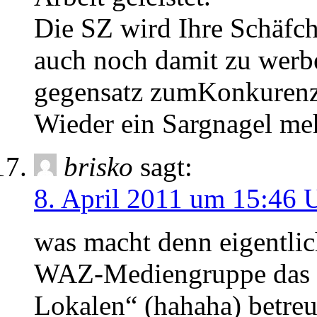
Die SZ wird Ihre Schäfc
auch noch damit zu werb
gegensatz zumKonkurenz
Wieder ein Sargnagel meh
brisko
sagt:
8. April 2011 um 15:46 
was macht denn eigentlich
WAZ-Mediengruppe das P
Lokalen“ (hahaha) betre