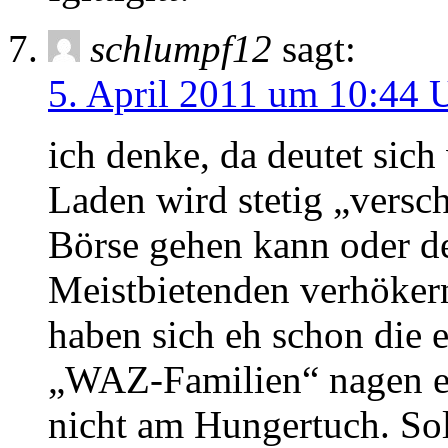
schlumpf12
sagt:
5. April 2011 um 10:44 
ich denke, da deutet sich
Laden wird stetig „versc
Börse gehen kann oder d
Meistbietenden verhöker
haben sich eh schon die e
„WAZ-Familien“ nagen eb
nicht am Hungertuch. Sol