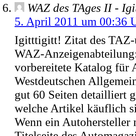
WAZ des TAges II - Igit
5. April 2011 um 00:36 
Igitttigitt! Zitat des TA
WAZ-Anzeigenabteilung: 
vorbereitete Katalog für
Westdeutschen Allgemein
gut 60 Seiten detailliert
welche Artikel käuflich s
Wenn ein Autohersteller 
Titelseite des Automagazi