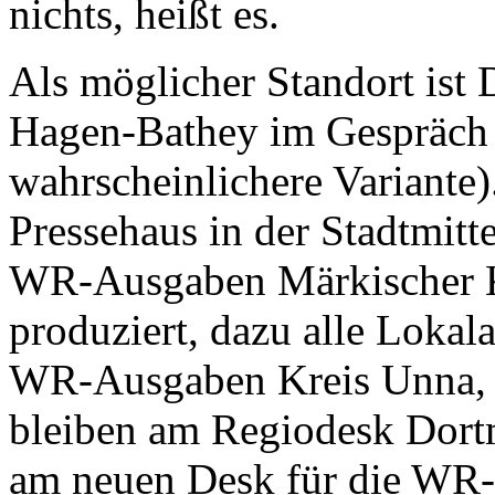
nichts, heißt es.
Als möglicher Standort ist
Hagen-Bathey im Gespräch (u
wahrscheinlichere Variante)
Pressehaus in der Stadtmit
WR-Ausgaben Märkischer K
produziert, dazu alle Lokal
WR-Ausgaben Kreis Unna, 
bleiben am Regiodesk Dort
am neuen Desk für die WR-