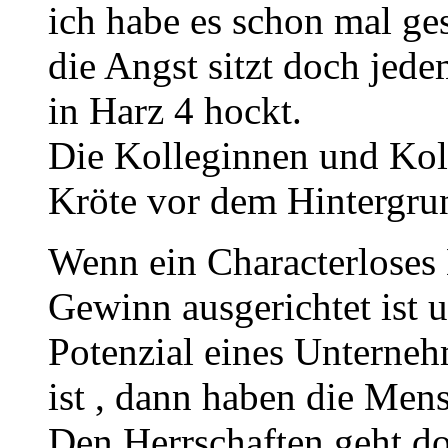
ich habe es schon mal ge
die Angst sitzt doch jed
in Harz 4 hockt.
Die Kolleginnen und Kol
Kröte vor dem Hintergru
Wenn ein Characterloses
Gewinn ausgerichtet ist u
Potenzial eines Unterneh
ist , dann haben die Men
Den Herrschaften geht do