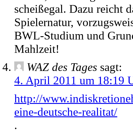
scheißegal. Dazu reicht d
Spielernatur, vorzugswei
BWL-Studium und Grund
Mahlzeit!
WAZ des Tages
sagt:
4. April 2011 um 18:19 
http://www.indiskretione
eine-deutsche-realitat/
.