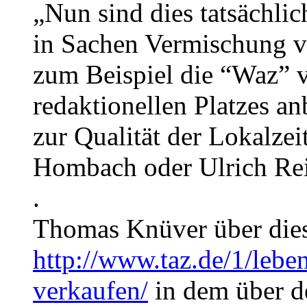
„Nun sind dies tatsächlic
in Sachen Vermischung 
zum Beispiel die “Waz” 
redaktionellen Platzes a
zur Qualität der Lokalz
Hombach oder Ulrich Reit
.
Thomas Knüver über dies
http://www.taz.de/1/leben
verkaufen/
in dem über d