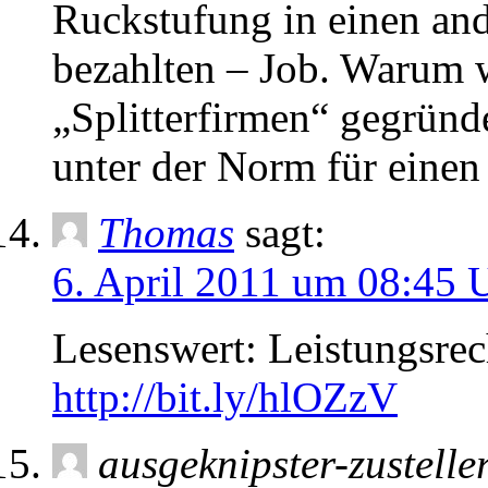
Ruckstufung in einen and
bezahlten – Job. Warum 
„Splitterfirmen“ gegründ
unter der Norm für einen
Thomas
sagt:
6. April 2011 um 08:45 
Lesenswert: Leistungsrec
http://bit.ly/hlOZzV
ausgeknipster-zustelle