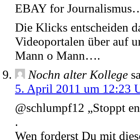
EBAY for Journalismus…
Die Klicks entscheiden d
Videoportalen über auf un
Mann o Mann….
Nochn alter Kollege
s
5. April 2011 um 12:23 
@schlumpf12 „Stoppt e
.
Wen forderst Du mit die