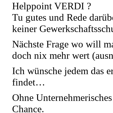
Helppoint VERDI ?
Tu gutes und Rede darübe
keiner Gewerkschaftssch
Nächste Frage wo will ma
doch nix mehr wert (ausn
Ich wünsche jedem das e
findet…
Ohne Unternehmerisches 
Chance.