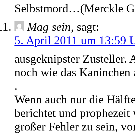
Selbstmord…(Merckle Gro
Mag sein,
sagt:
5. April 2011 um 13:59 
ausgeknipster Zusteller. A
noch wie das Kaninchen a
.
Wenn auch nur die Hälft
berichtet und prophezeit 
großer Fehler zu sein, vo