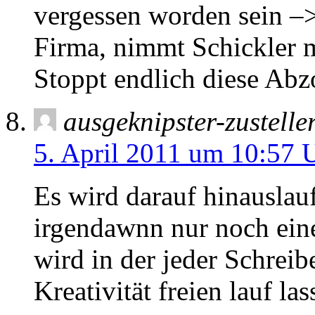
vergessen worden sein –>
Firma, nimmt Schickler m
Stoppt endlich diese Abzo
ausgeknipster-zustelle
5. April 2011 um 10:57 
Es wird darauf hinausla
irgendawnn nur noch eine
wird in der jeder Schreib
Kreativität freien lauf la