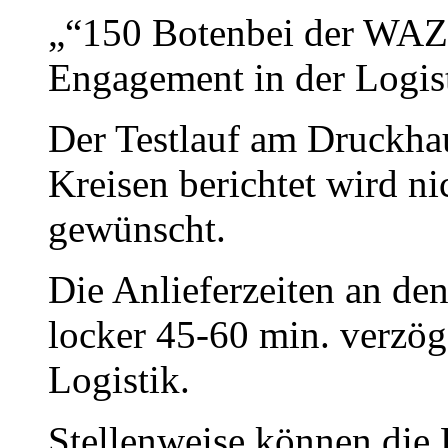
„“150 Botenbei der WAZ 
Engagement in der Logis
Der Testlauf am Druckhaus
Kreisen berichtet wird ni
gewünscht.
Die Anlieferzeiten an de
locker 45-60 min. verzög
Logistik.
Stellenweise können die 