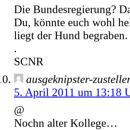
Die Bundesregierung? Da
Du, könnte euch wohl hel
liegt der Hund begraben.
.
SCNR
ausgeknipster-zustelle
5. April 2011 um 13:18 
@
Nochn alter Kollege…