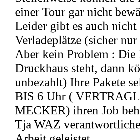
einer Tour gar nicht bewä
Leider gibt es auch nich
Verladeplätze (sicher nur
Aber kein Problem : Die 
Druckhaus steht, dann kö
unbezahlt) Ihre Pakete s
BIS 6 Uhr ( VERTRA
MECKER) ihren Job beha
Tja WAZ verantwortliche
Arbeit geleistet.