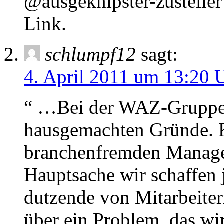
@ausgeknipster-zusteller
Link.
schlumpf12
sagt:
4. April 2011 um 13:20 
“ …Bei der WAZ-Gruppe 
hausgemachten Gründe. 
branchenfremden Manag
Hauptsache wir schaffen 
dutzende von Mitarbeite
über ein Problem, das wi