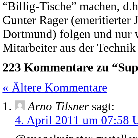
“Billig-Tische” machen, d.h
Gunter Rager (emeritierter 
Dortmund) folgen und nur w
Mitarbeiter aus der Technik 
223 Kommentare zu “Sup
« Ältere Kommentare
Arno Tilsner
sagt:
4. April 2011 um 07:58 