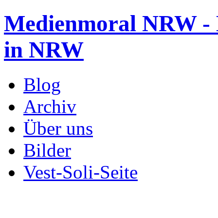
Medienmoral NRW - B
in NRW
Blog
Archiv
Über uns
Bilder
Vest-Soli-Seite