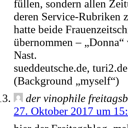
füllen, sondern allen Ze
deren Service-Rubriken 
hatte beide Frauenzeitsc
übernommen – „Donna“ v
Nast.
sueddeutsche.de, turi2.d
(Background „myself“)
der vinophile freitags
27. Oktober 2017 um 15