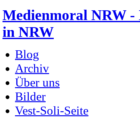
Medienmoral NRW - B
in NRW
Blog
Archiv
Über uns
Bilder
Vest-Soli-Seite