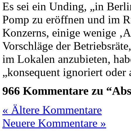
Es sei ein Unding, „in Berl
Pomp zu eröffnen und im Ru
Konzerns, einige wenige ‚A
Vorschläge der Betriebsräte,
im Lokalen anzubieten, habe
„konsequent ignoriert oder 
966 Kommentare zu “Absi
« Ältere Kommentare
Neuere Kommentare »