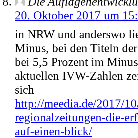
Die Auflagenentwicklu
20. Oktober 2017 um 15
in NRW und anderswo lieg
Minus, bei den Titeln d
bei 5,5 Prozent im Minus
aktuellen IVW-Zahlen zei
sich
http://meedia.de/2017/10
regionalzeitungen-die-erf
auf-einen-blick/