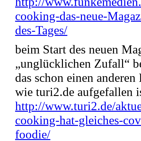
http://www.funkemedien.
cooking-das-neue-Magazi
des-Tages/
beim Start des neuen Ma
„unglücklichen Zufall“ b
das schon einen anderen 
wie turi2.de aufgefallen i
http://www.turi2.de/aktu
cooking-hat-gleiches-cov
foodie/