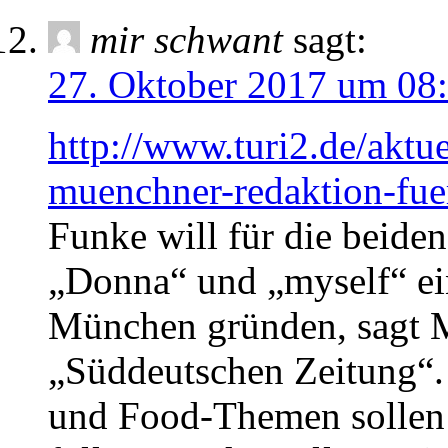
mir schwant
sagt:
27. Oktober 2017 um 08
http://www.turi2.de/aktu
muenchner-redaktion-fue
Funke will für die beide
„Donna“ und „myself“ ei
München gründen, sagt 
„Süddeutschen Zeitung“. 
und Food-Themen sollen 