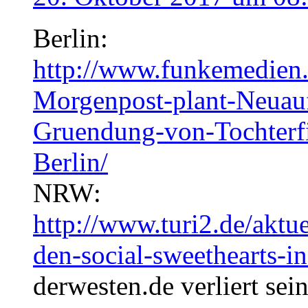
Berlin:
http://www.funkemedien.
Morgenpost-plant-Neuauf
Gruendung-von-Tochte
Berlin/
NRW:
http://www.turi2.de/aktue
den-social-sweethearts-i
derwesten.de verliert sei