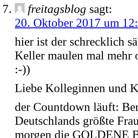
freitagsblog
sagt:
20. Oktober 2017 um 12
hier ist der schrecklich 
Keller maulen mal mehr 
:-))
Liebe Kolleginnen und K
der Countdown läuft: Ber
Deutschlands größte Fra
morgen die GOLDENE BI