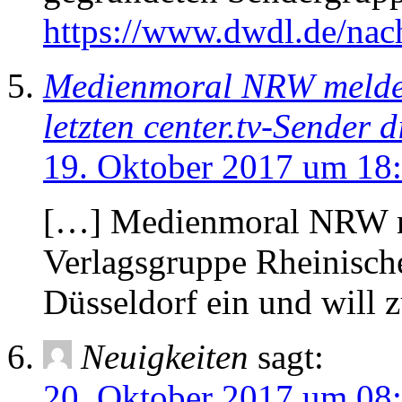
https://www.dwdl.de/nac
Medienmoral NRW meldet
letzten center.tv-Sender d
19. Oktober 2017 um 18
[…] Medienmoral NRW m
Verlagsgruppe Rheinische 
Düsseldorf ein und will 
Neuigkeiten
sagt:
20. Oktober 2017 um 08