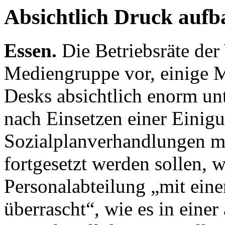
Absichtlich Druck aufb
Essen.
Die Betriebsräte de
Mediengruppe vor, einige M
Desks absichtlich enorm unt
nach Einsetzen einer Einigun
Sozialplanverhandlungen mi
fortgesetzt werden sollen, 
Personalabteilung „mit ei
überrascht“, wie es in einer 