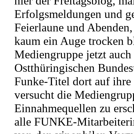
hier der Freitagsblog, ma
Erfolgsmeldungen und ge
Feierlaune und Abenden, 
kaum ein Auge trocken bl
Mediengruppe jetzt auch 
Ostthüringischen Bundes
Funke-Titel dort auf ihr
versucht die Mediengrupp
Einnahmequellen zu ersc
alle FUNKE-Mitarbeiteri