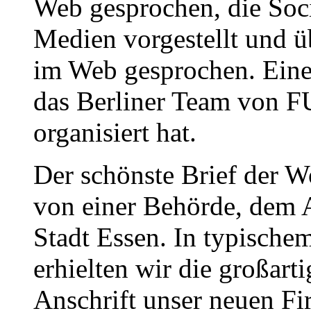
Web gesprochen, die Soci
Medien vorgestellt und ü
im Web gesprochen. Eine
das Berliner Team von F
organisiert hat.
Der schönste Brief der 
von einer Behörde, dem 
Stadt Essen. In typisch
erhielten wir die großarti
Anschrift unser neuen F