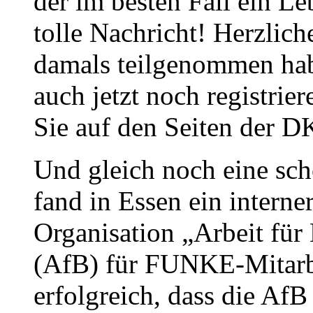
der im besten Fall ein Le
tolle Nachricht! Herzlich
damals teilgenommen hab
auch jetzt noch registrier
Sie auf den Seiten der 
Und gleich noch eine sc
fand in Essen ein intern
Organisation „Arbeit fü
(AfB) für FUNKE-Mitarbei
erfolgreich, dass die AfB