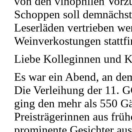
von den vinophilen Vorzu
Schoppen soll demnächst
Leserläden vertrieben we
Weinverkostungen stattfi
Liebe Kolleginnen und K
Es war ein Abend, an de
Die Verleihung der 11
ging den mehr als 550 Gä
Preisträgerinnen aus früh
prominente Gesichter aus