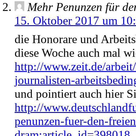
Mehr Penunzen für den
15. Oktober 2017 um 10
die Honorare und Arbeit
diese Woche auch mal w
http://www.zeit.de/arbeit
journalisten-arbeitsbedi
und pointiert auch hier S
http://www.deutschlandf
penunzen-fuer-den-freie
dram:article_id=398018