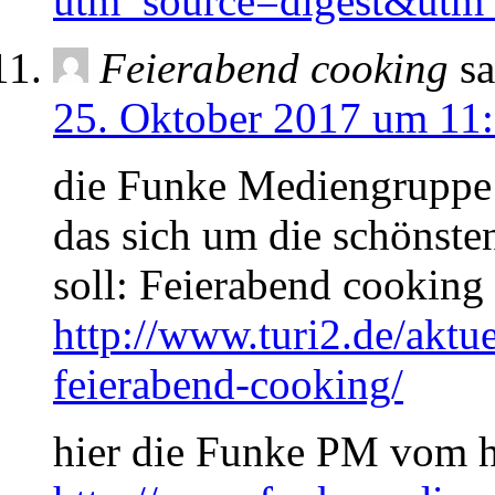
utm_source=digest&ut
Feierabend cooking
sa
25. Oktober 2017 um 11
die Funke Mediengruppe b
das sich um die schönst
soll: Feierabend cooking
http://www.turi2.de/aktue
feierabend-cooking/
hier die Funke PM vom h