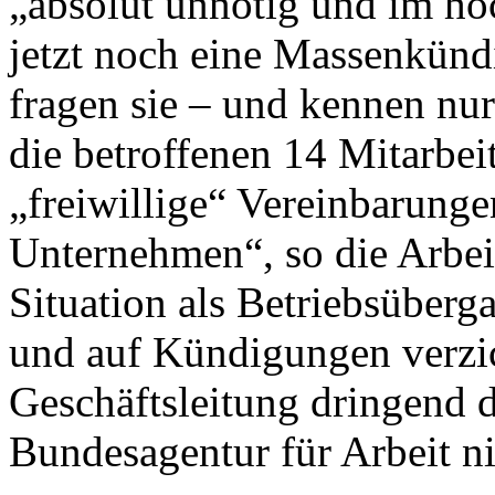
„absolut unnötig und im hö
jetzt noch eine Massenkündi
fragen sie – und kennen nur
die betroffenen 14 Mitarbei
„freiwillige“ Vereinbarung
Unternehmen“, so die Arbeit
Situation als Betriebsüberg
und auf Kündigungen verzich
Geschäftsleitung dringend d
Bundesagentur für Arbeit ni